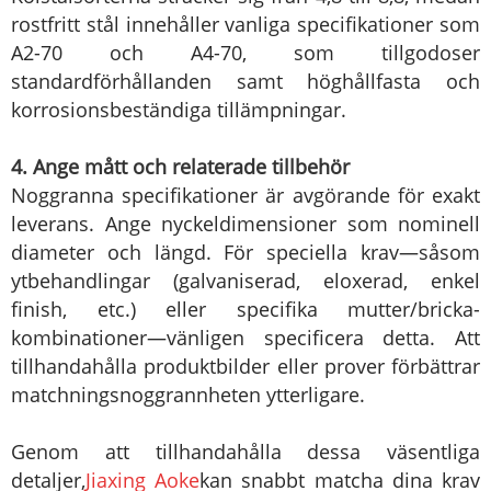
rostfritt stål innehåller vanliga specifikationer som
A2-70 och A4-70, som tillgodoser
standardförhållanden samt höghållfasta och
korrosionsbeständiga tillämpningar.
4. Ange mått och relaterade tillbehör
Noggranna specifikationer är avgörande för exakt
leverans. Ange nyckeldimensioner som nominell
diameter och längd. För speciella krav—såsom
ytbehandlingar (galvaniserad, eloxerad, enkel
finish, etc.) eller specifika mutter/bricka-
kombinationer—vänligen specificera detta. Att
tillhandahålla produktbilder eller prover förbättrar
matchningsnoggrannheten ytterligare.
Genom att tillhandahålla dessa väsentliga
detaljer,
Jiaxing Aoke
kan snabbt matcha dina krav