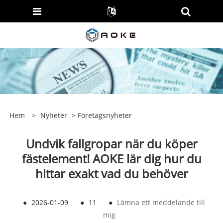
Hem
>
Nyheter
>
Företagsnyheter
Undvik fallgropar när du köper
fästelement! AOKE lär dig hur du
hittar exakt vad du behöver
●
2026-01-09
●
11
●
Lämna ett meddelande till
mig