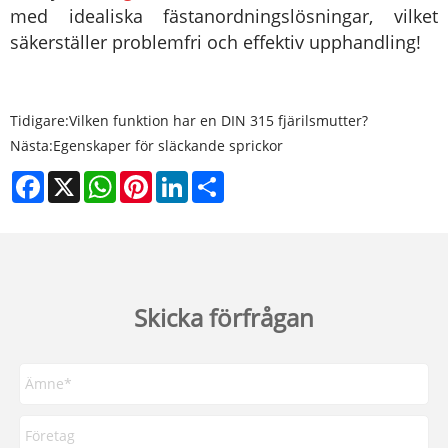
med idealiska fästanordningslösningar, vilket
säkerställer problemfri och effektiv upphandling!
Tidigare:
Vilken funktion har en DIN 315 fjärilsmutter?
Nästa:
Egenskaper för släckande sprickor
Facebook
X
WhatsApp
Pinterest
LinkedIn
Share
Skicka förfrågan