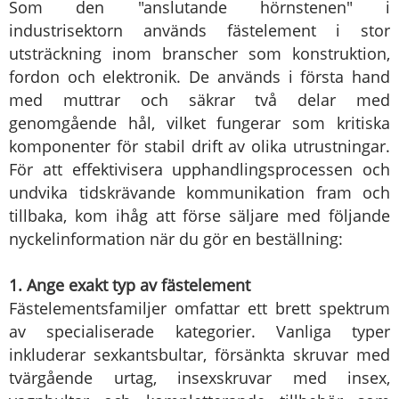
Som den "anslutande hörnstenen" i
industrisektorn används fästelement i stor
utsträckning inom branscher som konstruktion,
fordon och elektronik. De används i första hand
med muttrar och säkrar två delar med
genomgående hål, vilket fungerar som kritiska
komponenter för stabil drift av olika utrustningar.
För att effektivisera upphandlingsprocessen och
undvika tidskrävande kommunikation fram och
tillbaka, kom ihåg att förse säljare med följande
nyckelinformation när du gör en beställning:
1. Ange exakt typ av fästelement
Fästelementsfamiljer omfattar ett brett spektrum
av specialiserade kategorier. Vanliga typer
inkluderar sexkantsbultar, försänkta skruvar med
tvärgående urtag, insexskruvar med insex,